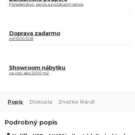
Poradenstvo, servis a pozáručný servis
Doprava zadarmo
od 1000 EUR
Showroom nábytku
na viac ako 2000 m2
Popis
Diskusia
Značka
Nardi
Podrobný popis