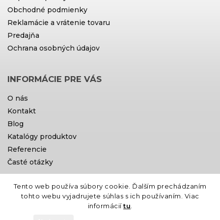
Obchodné podmienky
Reklamácie a vrátenie tovaru
Predajňa
Ochrana osobných údajov
INFORMÁCIE PRE VÁS
O nás
Kontakt
Blog
Katalógy produktov
Referencie
Časté otázky
Tento web používa súbory cookie. Ďalším prechádzaním
Doprava a platby
tohto webu vyjadrujete súhlas s ich používaním. Viac
informácií
tu
.