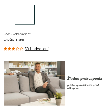
Kód:
Zvoľte variant
Značka:
Nardi
50 hodnotení