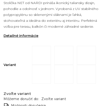
Stolička NET od NARDI prináša ikonický taliansky dizajn,
pohodlie a odolnosť v jednom. Vyrobená z UV stabilného
polypropylénu so sklenenými vláknami je ľahká,
stohovateľná a ideálna do exteriéru aj interiéru. Perfektná
voľba pre terasu, balkón či moderné záhradné sedenie.
Detailné informácie
Variant
Zvoľte variant
Môžeme doručiť do:
Zvoľte variant
Možnosti doručenia