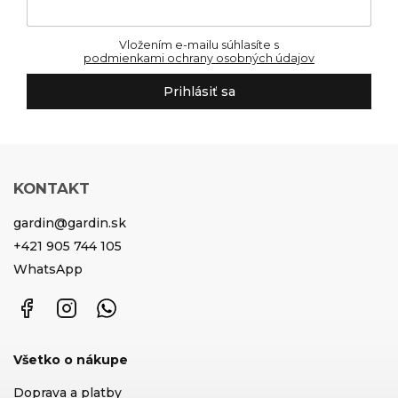
Vložením e-mailu súhlasíte s
podmienkami ochrany osobných údajov
Prihlásiť sa
KONTAKT
gardin
@
gardin.sk
+421 905 744 105
WhatsApp
Facebook
Instagram
WhatsApp
Všetko o nákupe
Doprava a platby