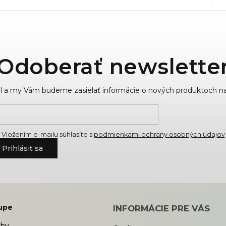
Odoberať newslette
ail a my Vám budeme zasielať informácie o nových produktoch n
Vložením e-mailu súhlasíte s
podmienkami ochrany osobných údajov
Prihlásiť sa
upe
INFORMÁCIE PRE VÁS
tby