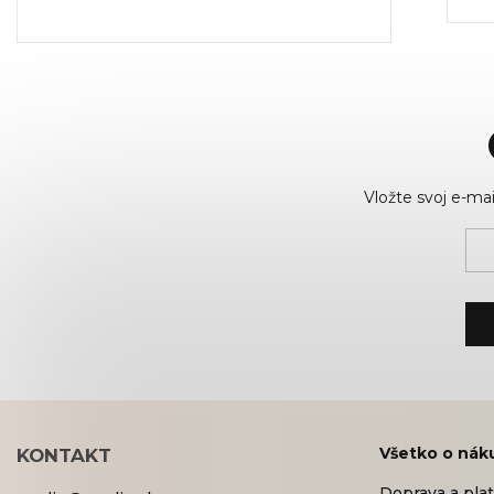
Vložte svoj e-m
Všetko o nák
KONTAKT
Doprava a pla