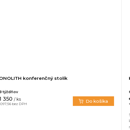
ONOLITH konferenčný stolík
8 týždňov
1 350
/ ks
Do košíka
 097,56 bez DPH