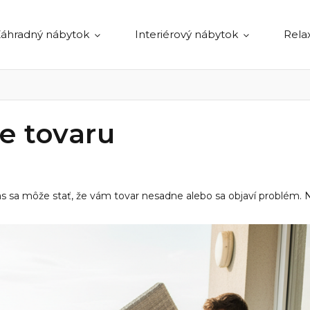
áhradný nábytok
Interiérový nábytok
Rela
e tovaru
s sa môže stať, že vám tovar nesadne alebo sa objaví problém. 