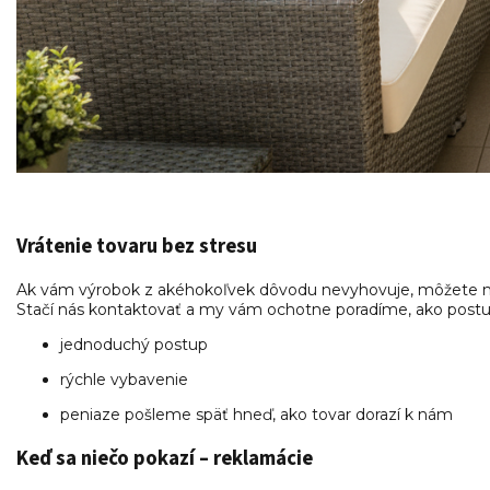
Vrátenie tovaru bez stresu
Ak vám výrobok z akéhokoľvek dôvodu nevyhovuje, môžete
Stačí nás kontaktovať a my vám ochotne poradíme, ako postup
jednoduchý postup
rýchle vybavenie
peniaze pošleme späť hneď, ako tovar dorazí k nám
Keď sa niečo pokazí – reklamácie