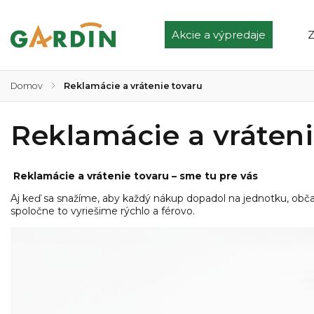
Akcie a výpredaje
Z
Domov
/
Reklamácie a vrátenie tovaru
Reklamácie a vráteni
Reklamácie a vrátenie tovaru – sme tu pre vás
Aj keď sa snažíme, aby každý nákup dopadol na jednotku, obča
spoločne to vyriešime rýchlo a férovo.