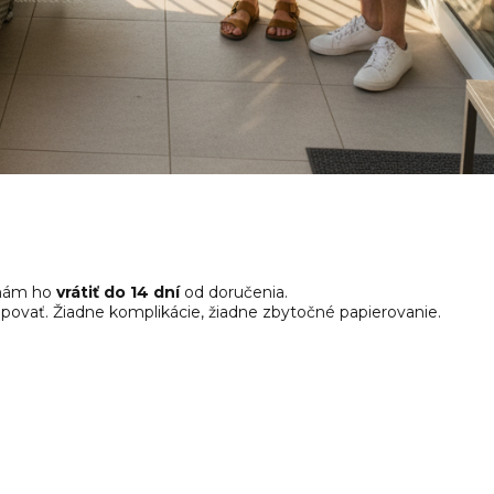
 nám ho
vrátiť do 14 dní
od doručenia.
ovať. Žiadne komplikácie, žiadne zbytočné papierovanie.