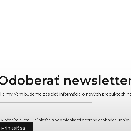
Odoberať newslette
ail a my Vám budeme zasielať informácie o nových produktoch n
Vložením e-mailu súhlasíte s
podmienkami ochrany osobných údajov
Prihlásiť sa