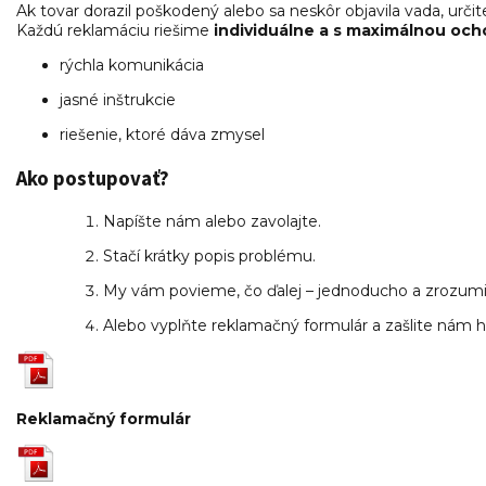
Ak tovar dorazil poškodený alebo sa neskôr objavila vada, urči
Každú reklamáciu riešime
individuálne a s maximálnou oc
rýchla komunikácia
jasné inštrukcie
riešenie, ktoré dáva zmysel
Ako postupovať?
Napíšte nám alebo zavolajte.
Stačí krátky popis problému.
My vám povieme, čo ďalej – jednoducho a zrozumi
Alebo vyplňte reklamačný formulár a zašlite nám 
Reklamačný formulár