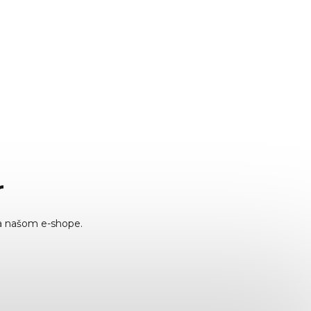
r
a našom e-shope.