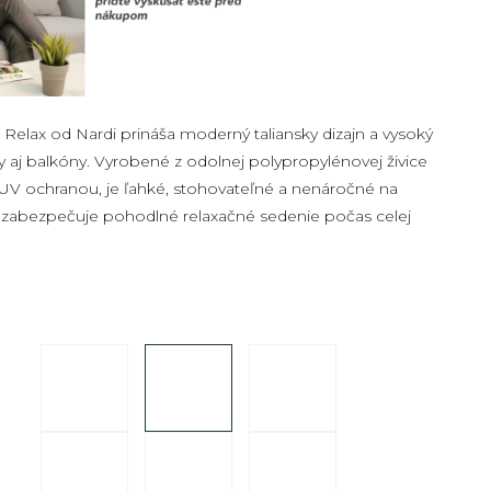
t Relax od
Nardi
prináša moderný taliansky dizajn a vysoký
y aj balkóny. Vyrobené z odolnej polypropylénovej živice
UV ochranou, je ľahké, stohovateľné a nenáročné na
 zabezpečuje pohodlné relaxačné sedenie počas celej