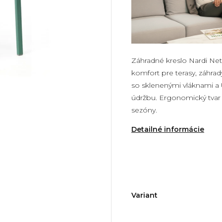
Záhradné kreslo Nardi Ne
komfort pre terasy, záhrad
so sklenenými vláknami a 
údržbu. Ergonomický tvar
sezóny.
Detailné informácie
Variant