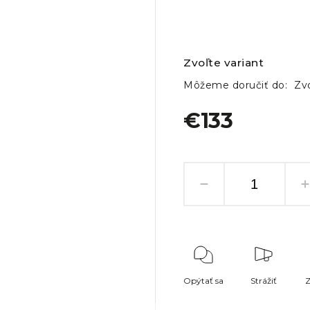
Zvoľte variant
Môžeme doručiť do:
Zvo
€133
Opýtať sa
Strážiť
Z