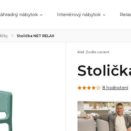
áhradný nábytok
Interiérový nábytok
Rela
ličky
/
Stolička NET RELAX
Kód:
Zvoľte variant
Stolič
8 hodnotení