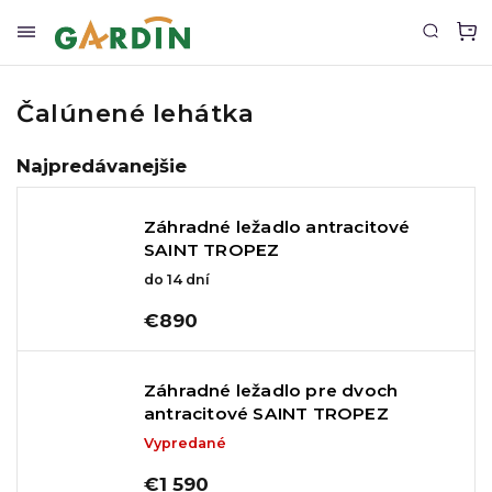
Čalúnené lehátka
Najpredávanejšie
Záhradné ležadlo antracitové
SAINT TROPEZ
do 14 dní
€890
Záhradné ležadlo pre dvoch
antracitové SAINT TROPEZ
Vypredané
€1 590