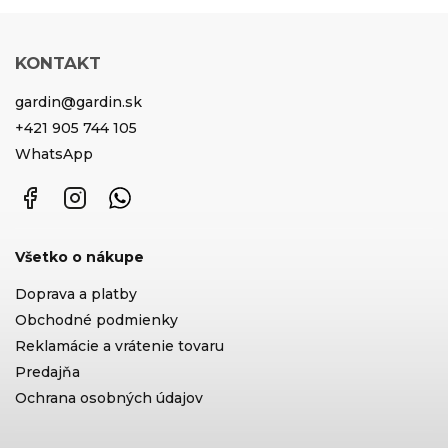
KONTAKT
gardin
@
gardin.sk
+421 905 744 105
WhatsApp
Facebook
Instagram
WhatsApp
Všetko o nákupe
Doprava a platby
Obchodné podmienky
Reklamácie a vrátenie tovaru
Predajňa
Ochrana osobných údajov