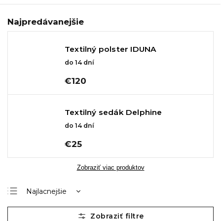
Najpredávanejšie
Textilný polster IDUNA
do 14 dní
€120
Textilný sedák Delphine
do 14 dní
€25
Zobraziť viac produktov
Najlacnejšie
Najdrahšie