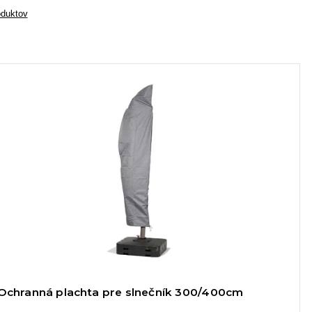
oduktov
Ochranná plachta pre slnečník 300/400cm