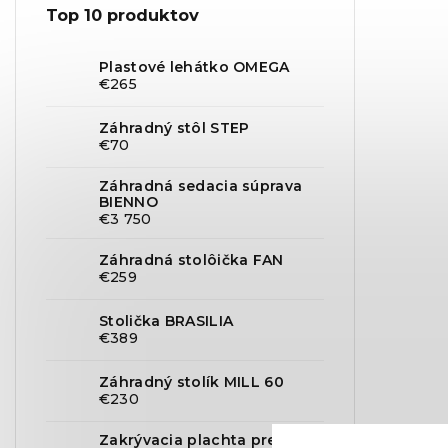
Top 10 produktov
Plastové lehátko OMEGA
€265
Záhradný stôl STEP
€70
Záhradná sedacia súprava
BIENNO
€3 750
Záhradná stolôička FAN
€259
Stolička BRASILIA
€389
Záhradný stolík MILL 60
€230
Zakrývacia plachta pre