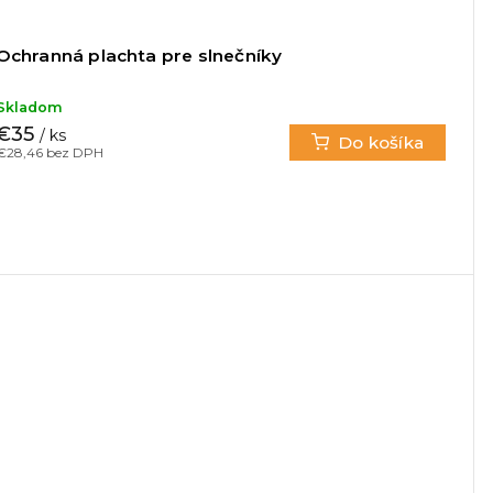
Ochranná plachta pre slnečníky
Skladom
€35
/ ks
Do košíka
€28,46 bez DPH