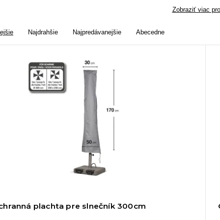
Zobraziť viac pr
ejšie
Najdrahšie
Najpredávanejšie
Abecedne
chranná plachta pre slnečník 300cm