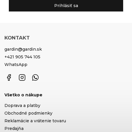
Prihlásiť sa
KONTAKT
gardin
@
gardin.sk
+421 905 744 105
WhatsApp
Facebook
Instagram
WhatsApp
Všetko o nákupe
Doprava a platby
Obchodné podmienky
Reklamácie a vrátenie tovaru
Predajňa