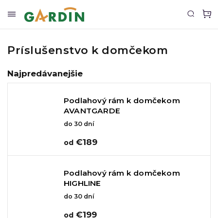
Príslušenstvo k domčekom
Najpredávanejšie
Podlahový rám k domčekom
AVANTGARDE
do 30 dní
€189
od
Podlahový rám k domčekom
HIGHLINE
do 30 dní
€199
od