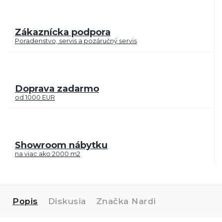
Zákaznícka podpora
Poradenstvo, servis a pozáručný servis
Doprava zadarmo
od 1000 EUR
Showroom nábytku
na viac ako 2000 m2
Popis
Diskusia
Značka
Nardi