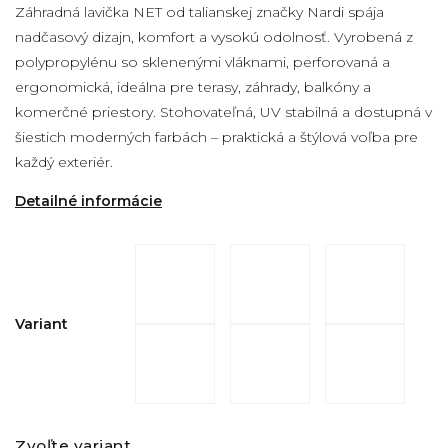
Záhradná lavička NET od talianskej značky Nardi spája
nadčasový dizajn, komfort a vysokú odolnosť. Vyrobená z
polypropylénu so sklenenými vláknami, perforovaná a
ergonomická, ideálna pre terasy, záhrady, balkóny a
komerčné priestory. Stohovateľná, UV stabilná a dostupná v
šiestich moderných farbách – praktická a štýlová voľba pre
každý exteriér.
Detailné informácie
Variant
Zvoľte variant