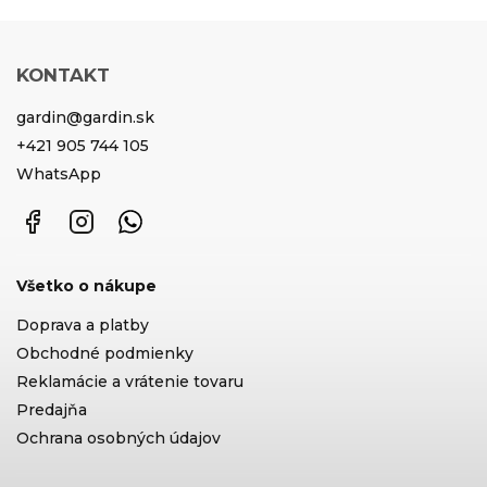
KONTAKT
gardin
@
gardin.sk
+421 905 744 105
WhatsApp
Facebook
Instagram
WhatsApp
Všetko o nákupe
Doprava a platby
Obchodné podmienky
Reklamácie a vrátenie tovaru
Predajňa
Ochrana osobných údajov