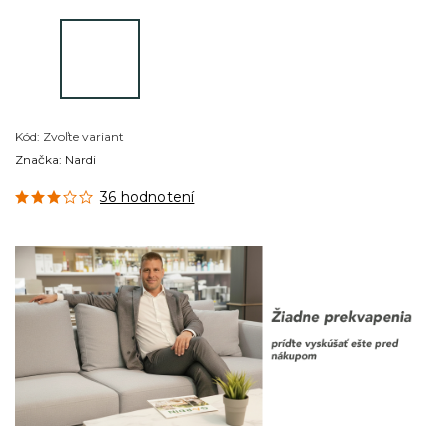
Kód:
Zvoľte variant
Značka:
Nardi
36 hodnotení