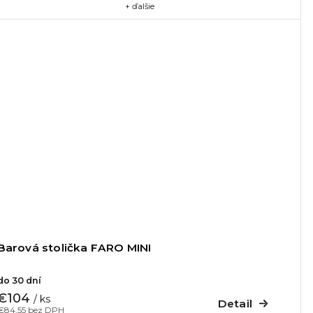
+ ďalšie
Barová stolička FARO MINI
do 30 dní
€104
/ ks
Detail
€84,55 bez DPH