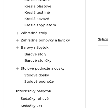
Kreslá plastové
Kreslá textilné
Kreslá kovové
Kreslá s výpletom
Záhradné stoly
Najlacn
Záhradné pohovky a lavičky
Barový nábytok
Barové stoly
Barové stoličky
Stolové podnože a dosky
Stolové dosky
Stolové podnože
Interiérový nábytok
Sedačky rohové
Sedačky 2+1