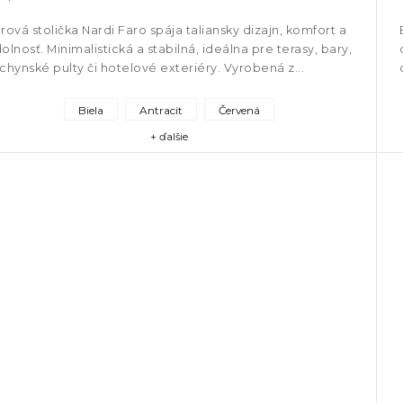
rová stolička Nardi Faro spája taliansky dizajn, komfort a
olnosť. Minimalistická a stabilná, ideálna pre terasy, bary,
chynské pulty či hotelové exteriéry. Vyrobená z...
Biela
Antracit
Červená
+ ďalšie