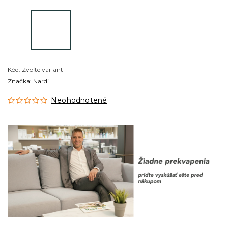
Kód:
Zvoľte variant
Značka:
Nardi
Neohodnotené