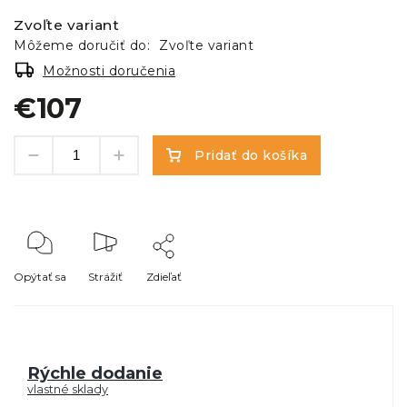
Zvoľte variant
Môžeme doručiť do:
Zvoľte variant
Možnosti doručenia
€107
Pridať do košíka
Opýtať sa
Strážiť
Zdieľať
Rýchle dodanie
vlastné sklady