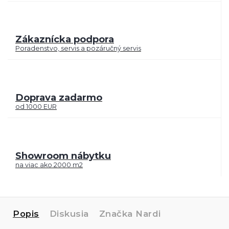
Zákaznícka podpora
Poradenstvo, servis a pozáručný servis
Doprava zadarmo
od 1000 EUR
Showroom nábytku
na viac ako 2000 m2
Popis
Diskusia
Značka
Nardi