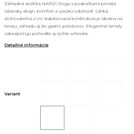
Záhradná stolička NARDI Doga s podrúčkami prináša
taliansky dizajn, komfort a vysokú odolnosť. Ľahká,
stohovateľná a UV stabilizovaná konštrukcia je ideálna na
terasu, záhradu aj do gastro priestorov. Elegantné lamely
zabezpečujú pohodlie aj rýchle schnutie.
Detailné informácie
Variant