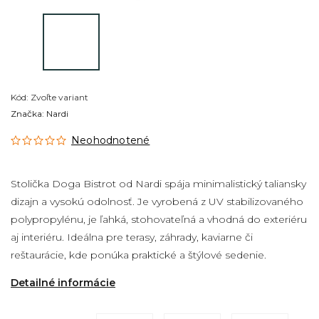
Kód:
Zvoľte variant
Značka:
Nardi
Neohodnotené
Stolička Doga Bistrot od Nardi spája minimalistický taliansky
dizajn a vysokú odolnosť. Je vyrobená z UV stabilizovaného
polypropylénu, je ľahká, stohovateľná a vhodná do exteriéru
aj interiéru. Ideálna pre terasy, záhrady, kaviarne či
reštaurácie, kde ponúka praktické a štýlové sedenie.
Detailné informácie