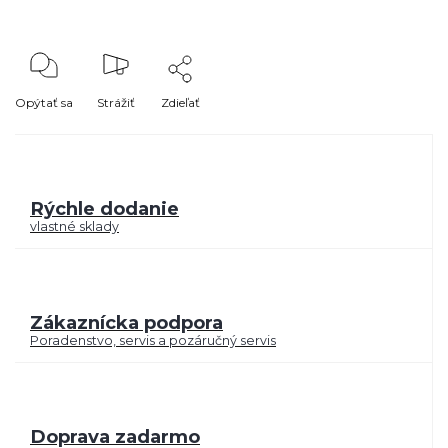
Opýtať sa
Strážiť
Zdieľať
Rýchle dodanie
vlastné sklady
Zákaznícka podpora
Poradenstvo, servis a pozáručný servis
Doprava zadarmo