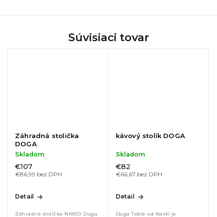
Súvisiaci tovar
Záhradná stolička
kávový stolík DOGA
DOGA
Skladom
Skladom
€107
€82
€86,99 bez DPH
€66,67 bez DPH
Detail
Detail
Záhradná stolička NARDI Doga
Doga Table od Nardi je