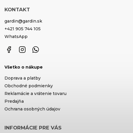
KONTAKT
gardin
@
gardin.sk
+421 905 744 105
WhatsApp
Facebook
Instagram
WhatsApp
Všetko o nákupe
Doprava a platby
Obchodné podmienky
Reklamácie a vrátenie tovaru
Predajňa
Ochrana osobných údajov
INFORMÁCIE PRE VÁS