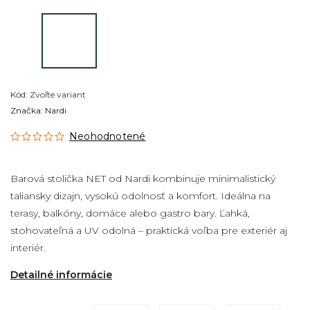
Kód:
Zvoľte variant
Značka:
Nardi
Neohodnotené
Barová stolička NET od Nardi kombinuje minimalistický
taliansky dizajn, vysokú odolnosť a komfort. Ideálna na
terasy, balkóny, domáce alebo gastro bary. Ľahká,
stohovateľná a UV odolná – praktická voľba pre exteriér aj
interiér.
Detailné informácie