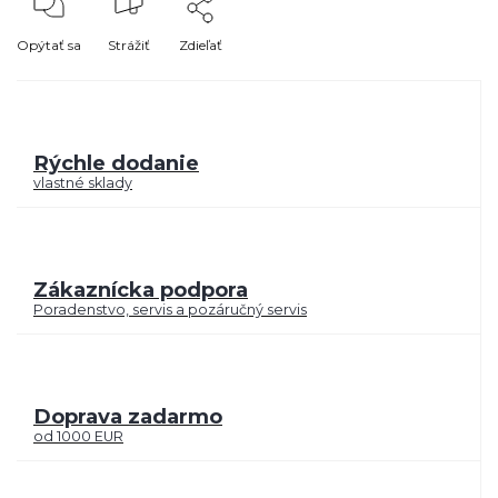
Opýtať sa
Strážiť
Zdieľať
Rýchle dodanie
vlastné sklady
Zákaznícka podpora
Poradenstvo, servis a pozáručný servis
Doprava zadarmo
od 1000 EUR