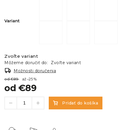
Variant
Zvoľte variant
Môžeme doručiť do:
Zvoľte variant
Možnosti doručenia
od €89
až –25 %
od
€89
Pridať do košíka