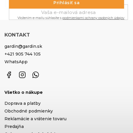
Prihlásiť sa
Vložením e-mailu súhlasíte s
podmienkami ochrany osobných údajov
KONTAKT
gardin
@
gardin.sk
+421 905 744 105
WhatsApp
Facebook
Instagram
WhatsApp
Všetko o nákupe
Doprava a platby
Obchodné podmienky
Reklamácie a vrátenie tovaru
Predajňa