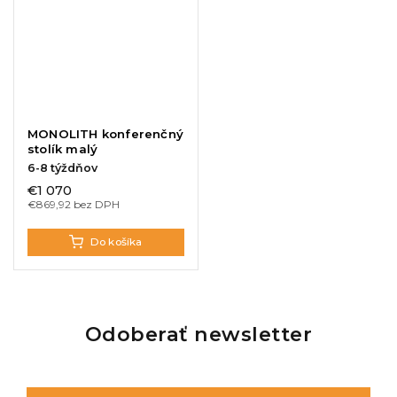
MONOLITH konferenčný
stolík malý
6-8 týždňov
€1 070
€869,92 bez DPH
Do košíka
Odoberať newsletter