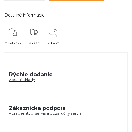
Detailné informácie
Opýtať sa
Strážiť
Zdieľať
Rýchle dodanie
vlastné sklady
Zákaznícka podpora
Poradenstvo, servis a pozáručný servis