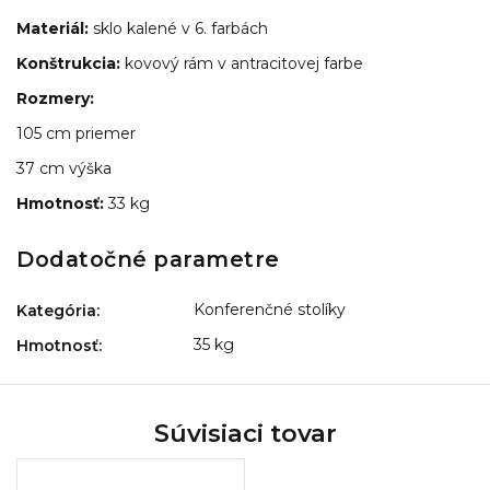
Materiál:
sklo kalené v 6. farbách
Konštrukcia:
kovový rám v antracitovej farbe
Rozmery:
105 cm priemer
37 cm výška
Hmotnosť:
33 kg
Dodatočné parametre
Konferenčné stolíky
Kategória
:
35 kg
Hmotnosť
:
Súvisiaci tovar