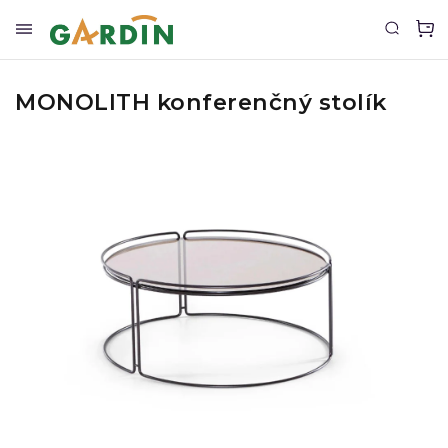
MONOLITH konferenčný stolík