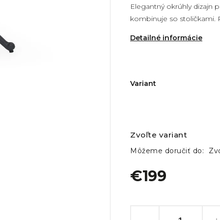
Elegantný okrúhly dizajn 
kombinuje so stoličkami. 
Detailné informácie
Variant
Zvoľte variant
Môžeme doručiť do:
Zvo
€199