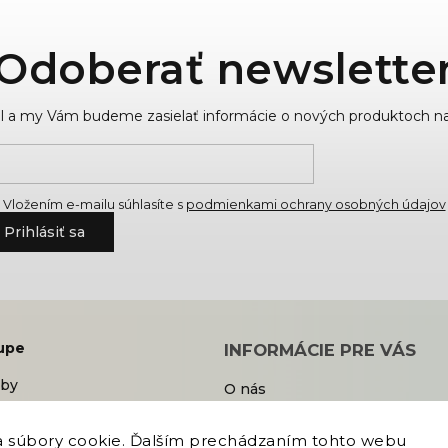
Odoberať newslette
ail a my Vám budeme zasielať informácie o nových produktoch n
Vložením e-mailu súhlasíte s
podmienkami ochrany osobných údajov
Prihlásiť sa
upe
INFORMÁCIE PRE VÁS
tby
O nás
dmienky
Kontakt
rátenie tovaru
Blog
 súbory cookie. Ďalším prechádzaním tohto webu