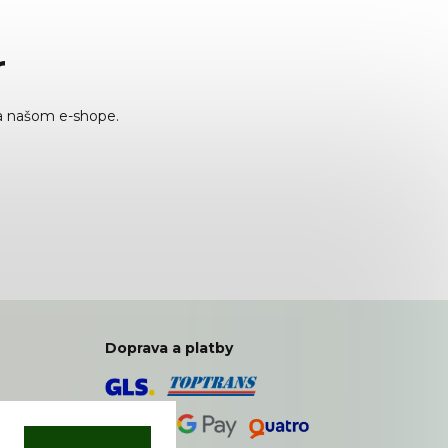
r
a našom e-shope.
Doprava a platby