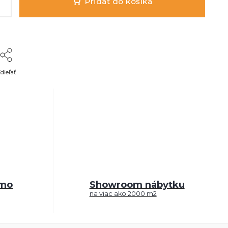
Pridať do košíka
dieľať
rmo
Showroom nábytku
na viac ako 2000 m2