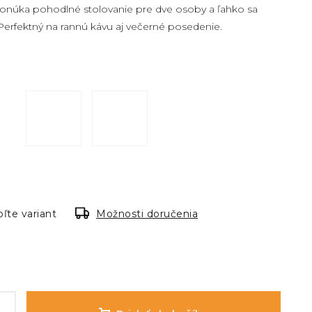
ponúka pohodlné stolovanie pre dve osoby a ľahko sa
Perfektný na rannú kávu aj večerné posedenie.
ľte variant
Možnosti doručenia