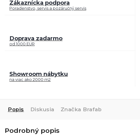
Zákaznícka podpora
Poradenstvo, servis a pozáručný servis
Doprava zadarmo
od 1000 EUR
Showroom nábytku
na viac ako 2000 m2
Popis
Diskusia
Značka
Brafab
Podrobný popis