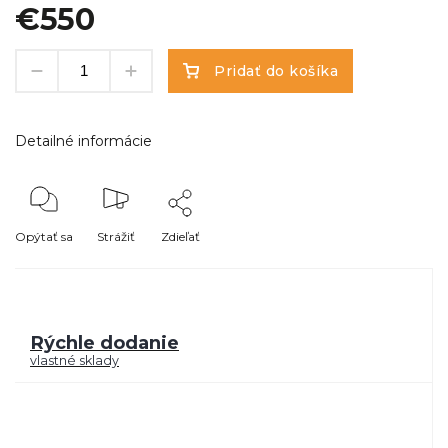
€550
Pridať do košíka
Detailné informácie
Opýtať sa
Strážiť
Zdieľať
Rýchle dodanie
vlastné sklady