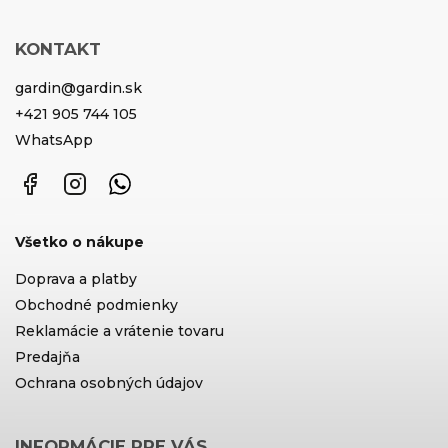
KONTAKT
gardin
@
gardin.sk
+421 905 744 105
WhatsApp
Facebook
Instagram
WhatsApp
Všetko o nákupe
Doprava a platby
Obchodné podmienky
Reklamácie a vrátenie tovaru
Predajňa
Ochrana osobných údajov
INFORMÁCIE PRE VÁS