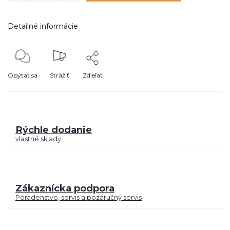
Detailné informácie
Opýtať sa
Strážiť
Zdieľať
Rýchle dodanie
vlastné sklady
Zákaznícka podpora
Poradenstvo, servis a pozáručný servis