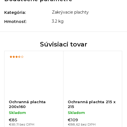
Zakrývacie plachty
Kategória
:
3.2 kg
Hmotnosť
:
Súvisiaci tovar
Ochranná plachta
Ochranná plachta 215 x
200x160
215
Skladom
Skladom
€85
€109
€69,11 bez DPH
€88,62 bez DPH