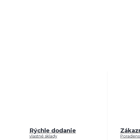
Rýchle dodanie
Zákaz
vlastné sklady
Poradenst