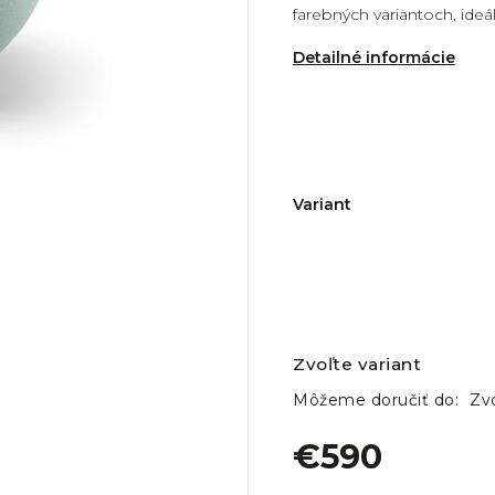
farebných variantoch, ideá
Detailné informácie
Variant
Zvoľte variant
Môžeme doručiť do:
Zvo
€590