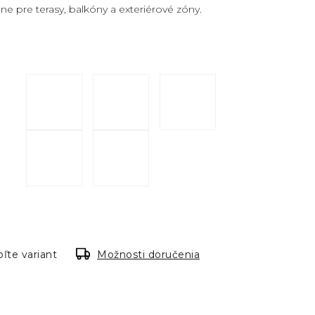
lne pre terasy, balkóny a exteriérové zóny.
ľte variant
Možnosti doručenia