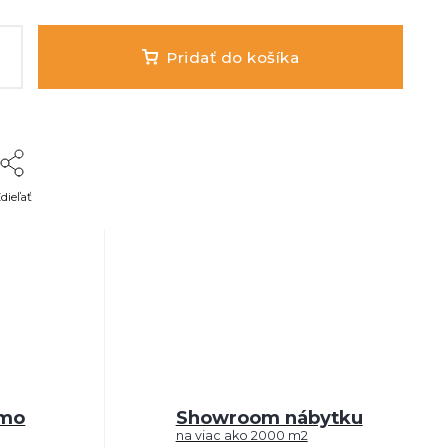
Pridať do košíka
dieľať
rmo
Showroom nábytku
na viac ako 2000 m2