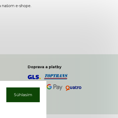
a našom e-shope.
Doprava a platby
Súhlasím