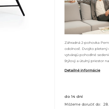
Záhradná 2-pohovka Pembr
odolnosť. Dvojito pletený
vytvárajú pohodlné sedeni
štýlový a útulný priestor 
Detailné informácie
do 14 dní
Môžeme doručiť do:
28