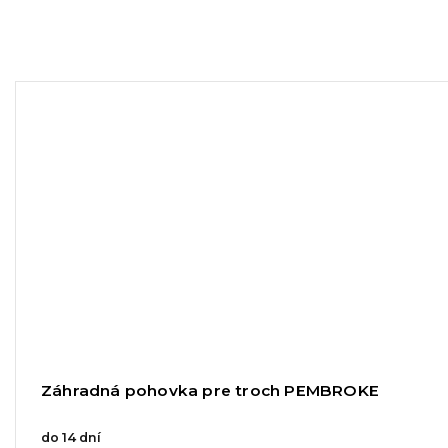
Záhradná pohovka pre troch PEMBROKE
do 14 dní