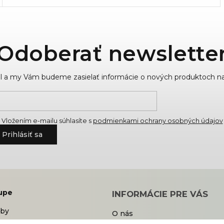
pohodlie....
Odoberať newslette
ail a my Vám budeme zasielať informácie o nových produktoch n
Vložením e-mailu súhlasíte s
podmienkami ochrany osobných údajov
Prihlásiť sa
upe
INFORMÁCIE PRE VÁS
tby
O nás
dmienky