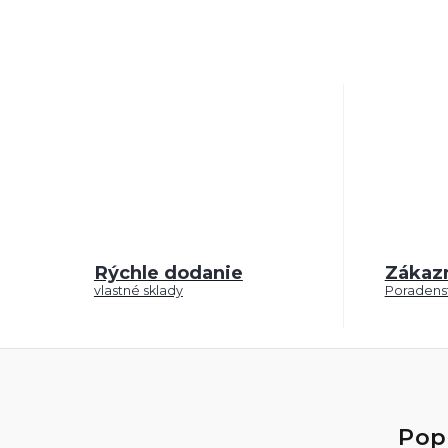
Rýchle dodanie
Zákaz
vlastné sklady
Poradenst
Pop