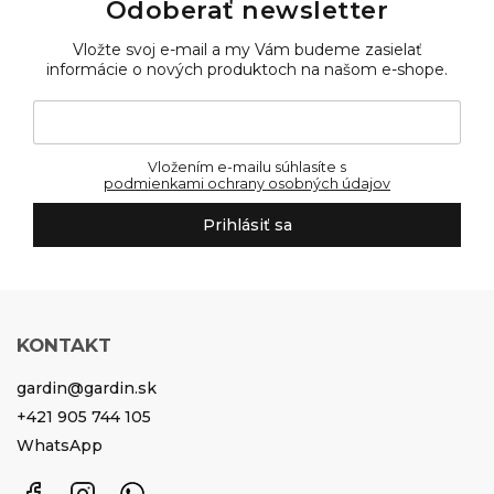
Odoberať newsletter
Vložte svoj e-mail a my Vám budeme zasielať
informácie o nových produktoch na našom e-shope.
Vložením e-mailu súhlasíte s
podmienkami ochrany osobných údajov
Prihlásiť sa
KONTAKT
gardin
@
gardin.sk
+421 905 744 105
WhatsApp
Facebook
Instagram
WhatsApp