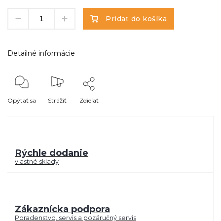
Pridať do košíka
Detailné informácie
Opýtať sa
Strážiť
Zdieľať
Rýchle dodanie
vlastné sklady
Zákaznícka podpora
Poradenstvo, servis a pozáručný servis