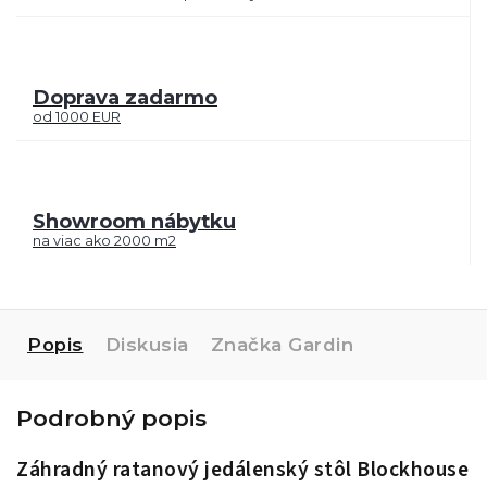
Doprava zadarmo
od 1000 EUR
Showroom nábytku
na viac ako 2000 m2
Popis
Diskusia
Značka
Gardin
Podrobný popis
Záhradný ratanový jedálenský stôl Blockhouse