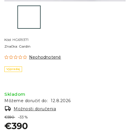
Kód:
HG619371
Značka:
Gardin
Neohodnotené
Výpredaj
Skladom
Môžeme doručiť do:
12.8.2026
Možnosti doručenia
€590
–33 %
€390