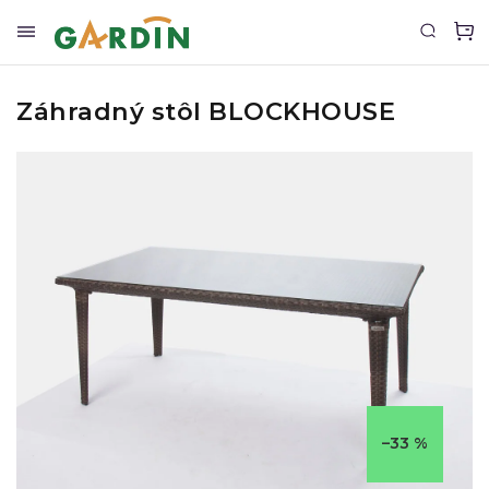
Záhradný stôl BLOCKHOUSE
–33 %