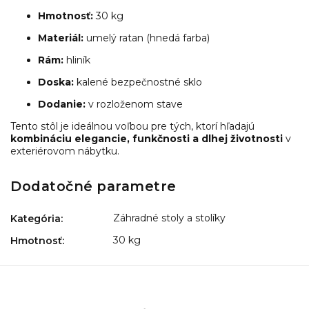
Hmotnosť:
30 kg
Materiál:
umelý ratan (hnedá farba)
Rám:
hliník
Doska:
kalené bezpečnostné sklo
Dodanie:
v rozloženom stave
Tento stôl je ideálnou voľbou pre tých, ktorí hľadajú
kombináciu elegancie, funkčnosti a dlhej životnosti
v
exteriérovom nábytku.
Dodatočné parametre
Záhradné stoly a stolíky
Kategória
:
30 kg
Hmotnosť
: