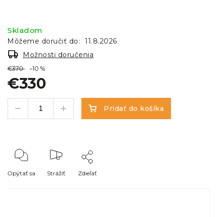
Skladom
Môžeme doručiť do:
11.8.2026
Možnosti doručenia
€370
–10 %
€330
Pridať do košíka
Opýtať sa
Strážiť
Zdieľať