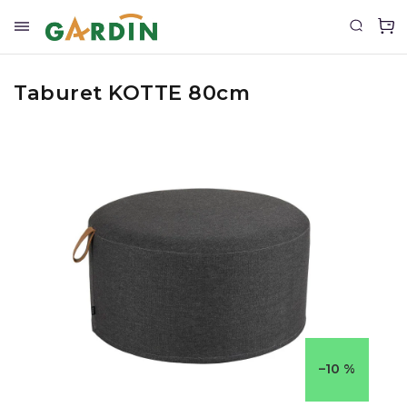
Taburet KOTTE 80cm
–10 %