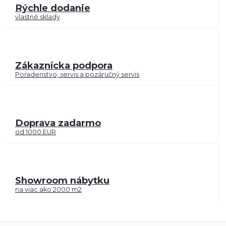
Rýchle dodanie
vlastné sklady
Zákaznícka podpora
Poradenstvo, servis a pozáručný servis
Doprava zadarmo
od 1000 EUR
Showroom nábytku
na viac ako 2000 m2