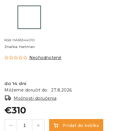
Kód:
HA65344010
Značka:
Hartman
Neohodnotené
do 14 dní
Môžeme doručiť do:
27.8.2026
Možnosti doručenia
€310
Pridať do košíka