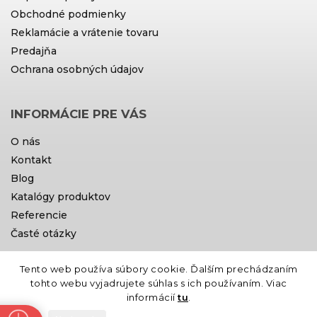
Obchodné podmienky
Reklamácie a vrátenie tovaru
Predajňa
Ochrana osobných údajov
INFORMÁCIE PRE VÁS
O nás
Kontakt
Blog
Katalógy produktov
Referencie
Časté otázky
Tento web používa súbory cookie. Ďalším prechádzaním
Doprava a platby
tohto webu vyjadrujete súhlas s ich používaním. Viac
informácií
tu
.