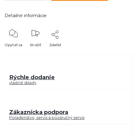
Detailné informácie
Opýtať sa
Strážiť
Zdieľať
Rýchle dodanie
vlastné sklady
Zákaznícka podpora
Poradenstvo, servis a pozáručný servis