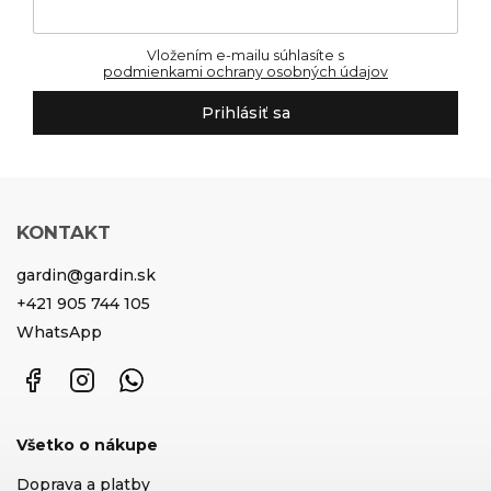
Vložením e-mailu súhlasíte s
podmienkami ochrany osobných údajov
Prihlásiť sa
KONTAKT
gardin
@
gardin.sk
+421 905 744 105
WhatsApp
Facebook
Instagram
WhatsApp
Všetko o nákupe
Doprava a platby