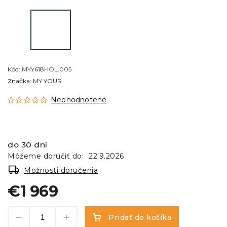
Kód:
MYY618HOL.005
Značka:
MY YOUR
Neohodnotené
do 30 dní
Môžeme doručiť do:
22.9.2026
Možnosti doručenia
€1 969
Pridať do košíka