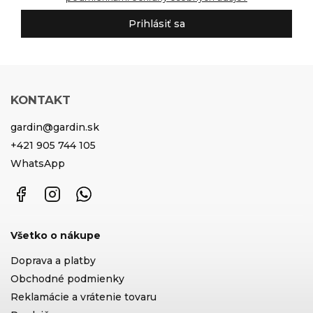
Prihlásiť sa
KONTAKT
gardin
@
gardin.sk
+421 905 744 105
WhatsApp
Facebook
Instagram
WhatsApp
Všetko o nákupe
Doprava a platby
Obchodné podmienky
Reklamácie a vrátenie tovaru