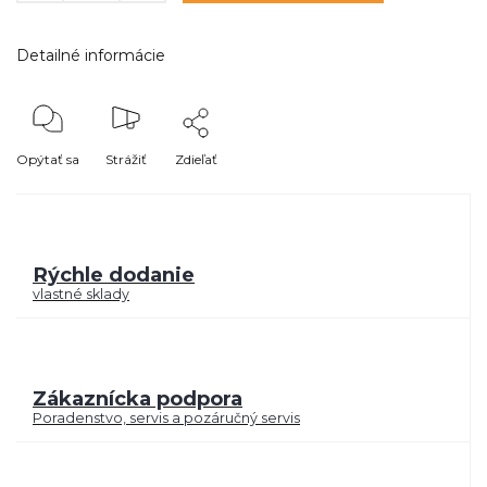
Detailné informácie
Opýtať sa
Strážiť
Zdieľať
Rýchle dodanie
vlastné sklady
Zákaznícka podpora
Poradenstvo, servis a pozáručný servis