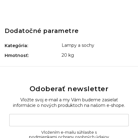
Dodatočné parametre
Lampy a sochy
Kategória
:
20 kg
Hmotnosť
:
Odoberať newsletter
Vložte svoj e-mail a my Vám budeme zasielať
informácie o nových produktoch na našom e-shope.
Vložením e-mailu súhlasíte s
podmienkami ochrany osobných údajov