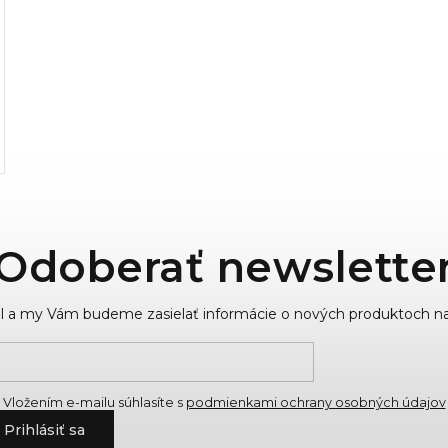
Odoberať newslette
ail a my Vám budeme zasielať informácie o nových produktoch n
Vložením e-mailu súhlasíte s
podmienkami ochrany osobných údajov
Prihlásiť sa