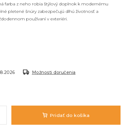
ená farba z neho robia štýlový doplnok k modernému
né pletené šnúry zabezpečujú dlhú životnosť a
dodennom používaní v exteriéri.
.8.2026
Možnosti doručenia
Pridať do košíka