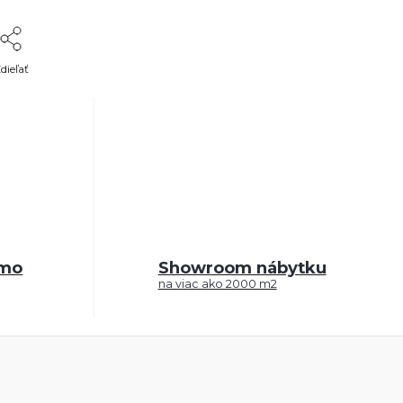
dieľať
rmo
Showroom nábytku
na viac ako 2000 m2