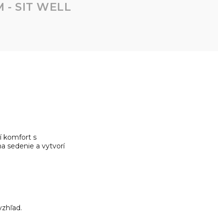
- SIT WELL
í komfort s
 sedenie a vytvorí
vzhľad.