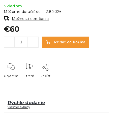
Skladom
Môžeme doručiť do:
12.8.2026
Možnosti doručenia
€60
Pridať do košíka
Opýtať sa
Strážiť
Zdieľať
Rýchle dodanie
vlastné sklady