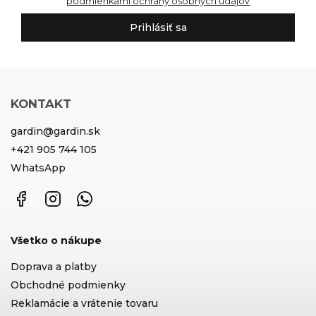
podmienkami ochrany osobných údajov
Prihlásiť sa
KONTAKT
gardin
@
gardin.sk
+421 905 744 105
WhatsApp
Facebook
Instagram
WhatsApp
Všetko o nákupe
Doprava a platby
Obchodné podmienky
Reklamácie a vrátenie tovaru