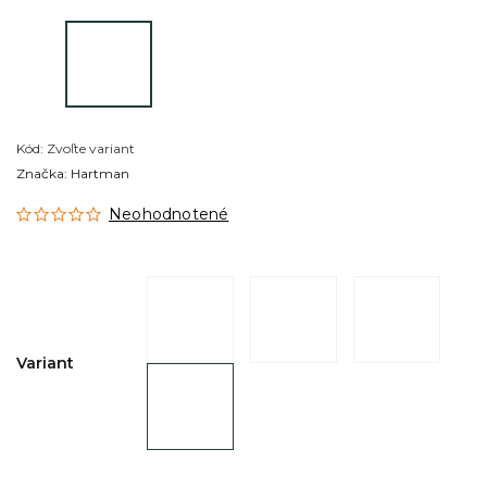
Kód:
Zvoľte variant
Značka:
Hartman
Neohodnotené
Variant