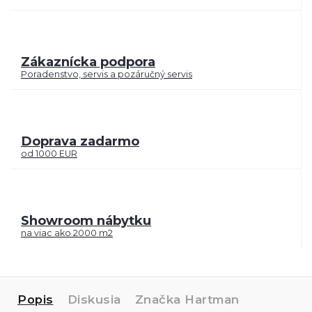
Zákaznícka podpora
Poradenstvo, servis a pozáručný servis
Doprava zadarmo
od 1000 EUR
Showroom nábytku
na viac ako 2000 m2
Popis
Diskusia
Značka
Hartman