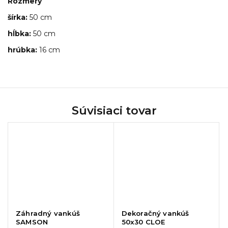
Rozmery
šírka:
50 cm
hĺbka:
50 cm
hrúbka:
16 cm
Súvisiaci tovar
Záhradný vankúš
Dekoračný vankúš
SAMSON
50x30 CLOE