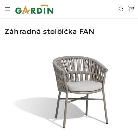
Záhradná stolôička FAN