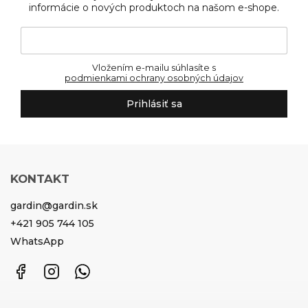
informácie o nových produktoch na našom e-shope.
Vložením e-mailu súhlasíte s
podmienkami ochrany osobných údajov
Prihlásiť sa
KONTAKT
gardin
@
gardin.sk
+421 905 744 105
WhatsApp
Facebook
Instagram
WhatsApp