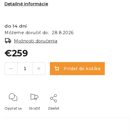
Detailné informácie
do 14 dní
Môžeme doručiť do:
28.8.2026
Možnosti doručenia
€259
Pridať do košíka
Opýtať sa
Strážiť
Zdieľať