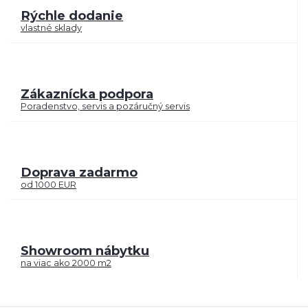
Rýchle dodanie
vlastné sklady
Zákaznícka podpora
Poradenstvo, servis a pozáručný servis
Doprava zadarmo
od 1000 EUR
Showroom nábytku
na viac ako 2000 m2