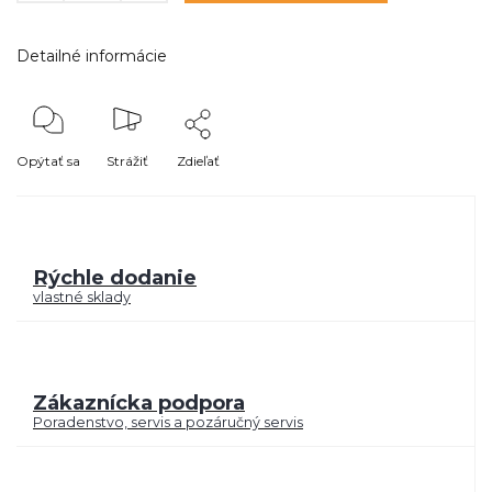
Detailné informácie
Opýtať sa
Strážiť
Zdieľať
Rýchle dodanie
vlastné sklady
Zákaznícka podpora
Poradenstvo, servis a pozáručný servis