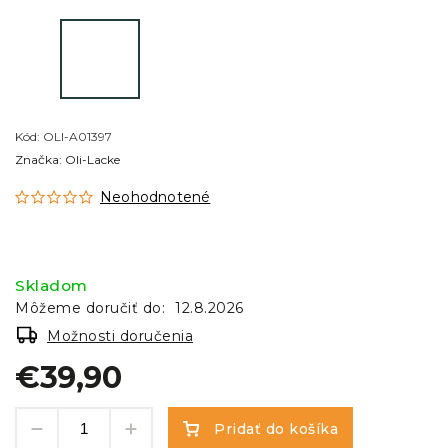
Kód:
OLI-A01397
Značka:
Oli-Lacke
Neohodnotené
Skladom
Môžeme doručiť do:
12.8.2026
Možnosti doručenia
€39,90
Pridať do košíka