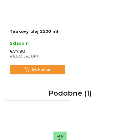
Teakový olej 2500 ml
Skladom
€77,90
€63,33 bez DPH
Do košíka
Podobné (1)
–16