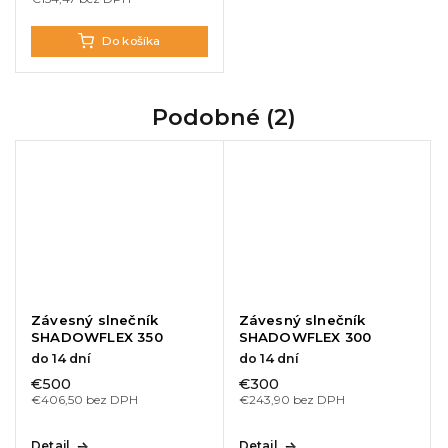
Do košíka
Podobné (2)
Závesný slnečník
Závesný slnečník
SHADOWFLEX 350
SHADOWFLEX 300
do 14 dní
do 14 dní
€500
€300
€406,50 bez DPH
€243,90 bez DPH
Detail
Detail