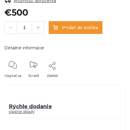
Možnosti doručenia
€500
Pridať do košíka
Detailné informácie
Opýtať sa
Strážiť
Zdieľať
Rýchle dodanie
vlastné sklady