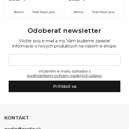
Béžová
Šedá Royal grey
Béžová
Šedá Royal grey
Odoberať newsletter
Vložte svoj e-mail a my Vám budeme zasielať
informácie o nových produktoch na našom e-shope.
Vložením e-mailu súhlasíte s
podmienkami ochrany osobných údajov
Prihlásiť sa
KONTAKT
gardin
@
gardin.sk