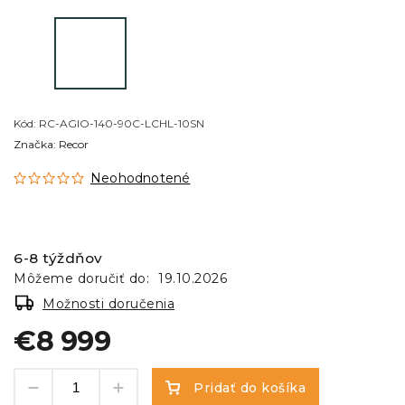
Kód:
RC-AGIO-140-90C-LCHL-10SN
Značka:
Recor
Neohodnotené
6-8 týždňov
Môžeme doručiť do:
19.10.2026
Možnosti doručenia
€8 999
Pridať do košíka