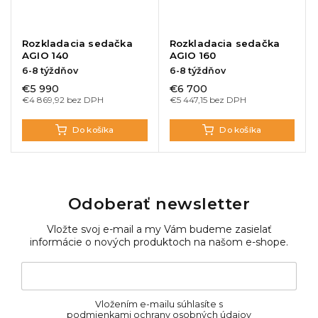
Rozkladacia sedačka
Rozkladacia sedačka
AGIO 140
AGIO 160
6-8 týždňov
6-8 týždňov
€5 990
€6 700
€4 869,92 bez DPH
€5 447,15 bez DPH
Do košíka
Do košíka
Odoberať newsletter
Vložte svoj e-mail a my Vám budeme zasielať
informácie o nových produktoch na našom e-shope.
Vložením e-mailu súhlasíte s
podmienkami ochrany osobných údajov