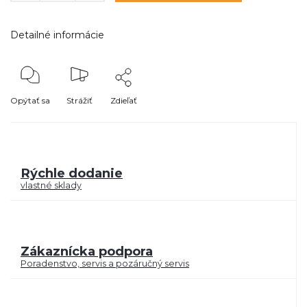
Detailné informácie
Opýtať sa
Strážiť
Zdieľať
Rýchle dodanie
vlastné sklady
Zákaznícka podpora
Poradenstvo, servis a pozáručný servis