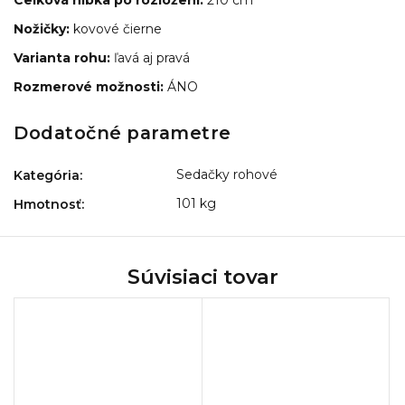
Nožičky:
kovové čierne
Varianta rohu:
ľavá aj pravá
Rozmerové možnosti:
ÁNO
Dodatočné parametre
Sedačky rohové
Kategória
:
101 kg
Hmotnosť
:
Súvisiaci tovar