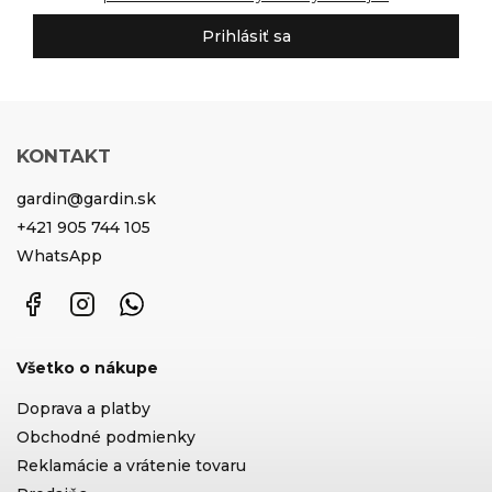
Prihlásiť sa
KONTAKT
gardin
@
gardin.sk
+421 905 744 105
WhatsApp
Facebook
Instagram
WhatsApp
Všetko o nákupe
Doprava a platby
Obchodné podmienky
Reklamácie a vrátenie tovaru