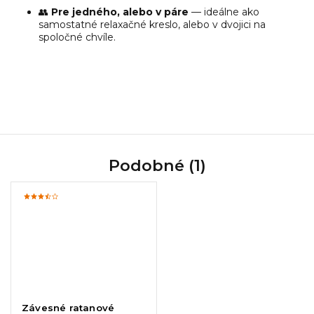
👥
Pre jedného, alebo v páre
— ideálne ako
samostatné relaxačné kreslo, alebo v dvojici na
spoločné chvíle.
Podobné (1)
Závesné ratanové