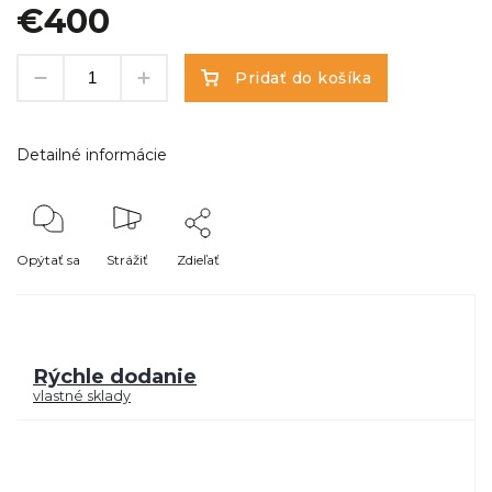
€400
Pridať do košíka
Detailné informácie
Opýtať sa
Strážiť
Zdieľať
Rýchle dodanie
vlastné sklady