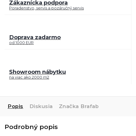
Zákaznícka podpora
Poradenstvo, servis a pozáručný servis
Doprava zadarmo
od 1000 EUR
Showroom nábytku
na viac ako 2000 m2
Popis
Diskusia
Značka
Brafab
Podrobný popis