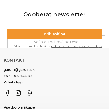
Odoberať newsletter
Prihlásiť sa
Vložením e-mailu súhlasíte s
podmienkami ochrany osobných údajov
KONTAKT
gardin
@
gardin.sk
+421 905 744 105
WhatsApp
Facebook
Instagram
WhatsApp
Všetko o nákupe