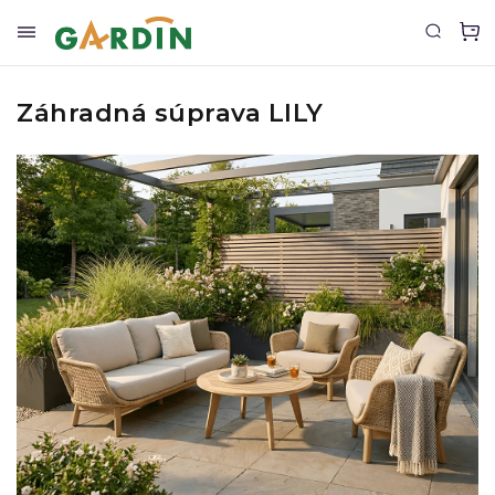
Záhradná súprava LILY