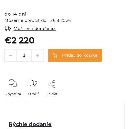
do 14 dní
Môžeme doručiť do:
26.8.2026
Možnosti doručenia
€2 220
Pridať do košíka
Opýtať sa
Strážiť
Zdieľať
Rýchle dodanie