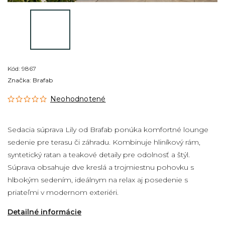
Kód:
9867
Značka:
Brafab
Neohodnotené
Sedacia súprava Lily od Brafab ponúka komfortné lounge
sedenie pre terasu či záhradu. Kombinuje hliníkový rám,
syntetický ratan a teakové detaily pre odolnosť a štýl.
Súprava obsahuje dve kreslá a trojmiestnu pohovku s
hlbokým sedením, ideálnym na relax aj posedenie s
priateľmi v modernom exteriéri.
Detailné informácie