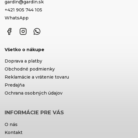
gardin
@
gardin.sk
+421 905 744 105
WhatsApp
Facebook
Instagram
WhatsApp
Všetko o nákupe
Doprava a platby
Obchodné podmienky
Reklamácie a vrátenie tovaru
Predajňa
Ochrana osobných údajov
INFORMÁCIE PRE VÁS
O nás
Kontakt