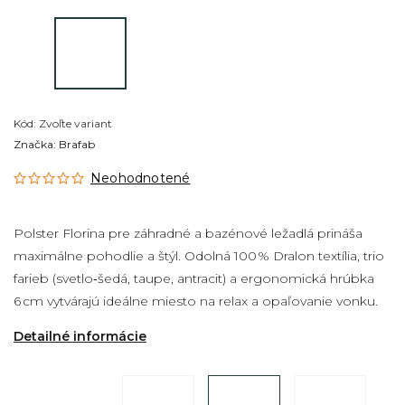
Kód:
Zvoľte variant
Značka:
Brafab
Neohodnotené
Polster Florina pre záhradné a bazénové ležadlá prináša
maximálne pohodlie a štýl. Odolná 100 % Dralon textília, trio
farieb (svetlo‑šedá, taupe, antracit) a ergonomická hrúbka
6 cm vytvárajú ideálne miesto na relax a opaľovanie vonku.
Detailné informácie