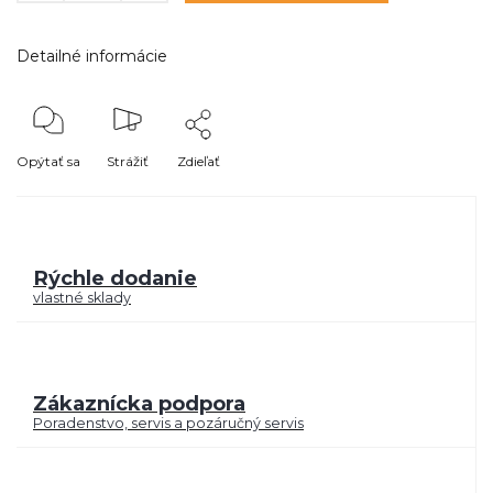
Detailné informácie
Opýtať sa
Strážiť
Zdieľať
Rýchle dodanie
vlastné sklady
Zákaznícka podpora
Poradenstvo, servis a pozáručný servis