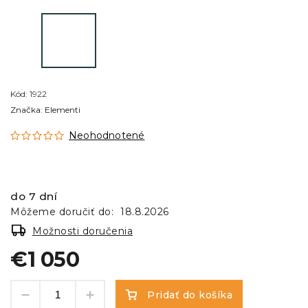
Kód:
1922
Značka:
Elementi
Neohodnotené
do 7 dní
Môžeme doručiť do:
18.8.2026
Možnosti doručenia
€1 050
Pridať do košíka