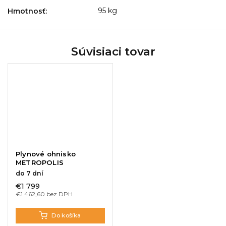
95 kg
Hmotnosť
:
Súvisiaci tovar
Plynové ohnisko
METROPOLIS
do 7 dní
€1 799
€1 462,60 bez DPH
Do košíka