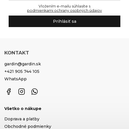
Vložením e-mailu súhlasíte s
podmienkami ochrany osobných údajov
Prihlásiť sa
KONTAKT
gardin
@
gardin.sk
+421 905 744 105
WhatsApp
Facebook
Instagram
WhatsApp
Všetko o nákupe
Doprava a platby
Obchodné podmienky