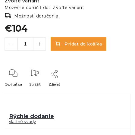
Zvoľte variant
Môžeme doručiť do:
Zvoľte variant
Možnosti doručenia
€104
Pridať do košíka
Opýtať sa
Strážiť
Zdieľať
Rýchle dodanie
vlastné sklady