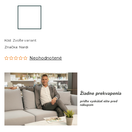
Kód:
Zvoľte variant
Značka:
Nardi
Neohodnotené