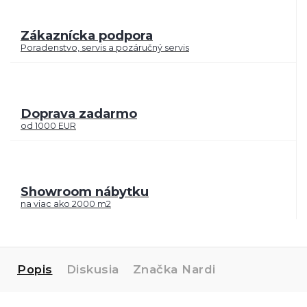
Zákaznícka podpora
Poradenstvo, servis a pozáručný servis
Doprava zadarmo
od 1000 EUR
Showroom nábytku
na viac ako 2000 m2
Popis
Diskusia
Značka
Nardi