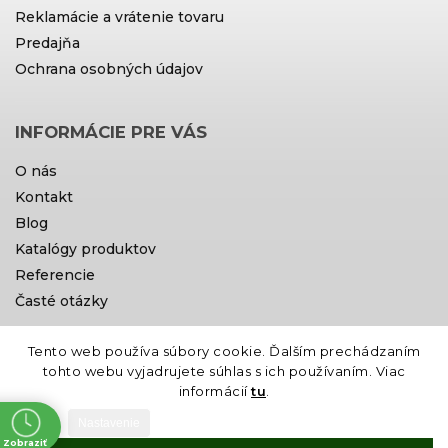
Reklamácie a vrátenie tovaru
Predajňa
Ochrana osobných údajov
INFORMÁCIE PRE VÁS
O nás
Kontakt
Blog
Katalógy produktov
Referencie
Časté otázky
Tento web používa súbory cookie. Ďalším prechádzaním
Doprava a platby
tohto webu vyjadrujete súhlas s ich používaním. Viac
informácií
tu
.
Nastavenie
Zobraziť