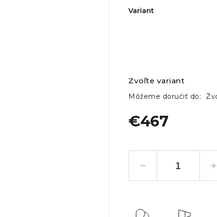
Variant
Zvoľte variant
Môžeme doručiť do:
Zvo
€467