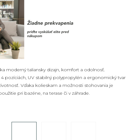
a moderný taliansky dizajn, komfort a odolnosť.
4 pozíciách, UV stabilný polypropylén a ergonomický tvar
 životnosť. Vďaka kolieskam a možnosti stohovania je
užitie pri bazéne, na terase či v záhrade.