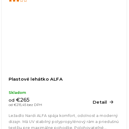
Plastové lehátko ALFA
Skladom
€265
od
Detail
od €215,45 bez DPH
Ležadlo Nardi ALFA spája komfort, odolnosť a moderný
dizajn. Má UV stabilný polypropylénový rám a priedušnú
textíliu pre maximálne pohodlie. Polohovateľné