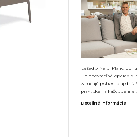
Ležadlo Nardi Plano ponúk
Polohovateľné operadlo v 
zaručujú pohodlie aj dlhú
praktické na každodenné po
Detailné informácie