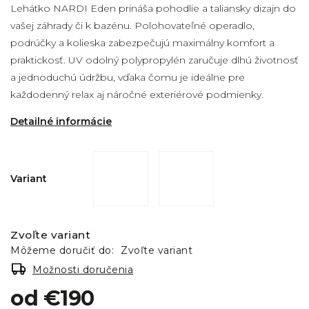
Lehátko NARDI Eden prináša pohodlie a taliansky dizajn do
vašej záhrady či k bazénu. Polohovateľné operadlo,
podrúčky a kolieska zabezpečujú maximálny komfort a
praktickosť. UV odolný polypropylén zaručuje dlhú životnosť
a jednoduchú údržbu, vďaka čomu je ideálne pre
každodenný relax aj náročné exteriérové podmienky.
Detailné informácie
Variant
Zvoľte variant
Môžeme doručiť do:
Zvoľte variant
Možnosti doručenia
od
€190