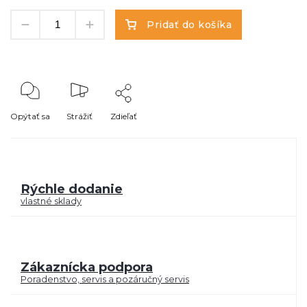
Pridať do košíka
Opýtať sa
Strážiť
Zdieľať
Rýchle dodanie
vlastné sklady
Zákaznícka podpora
Poradenstvo, servis a pozáručný servis