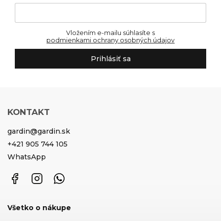
Vložením e-mailu súhlasíte s
podmienkami ochrany osobných údajov
Prihlásiť sa
KONTAKT
gardin
@
gardin.sk
+421 905 744 105
WhatsApp
Facebook
Instagram
WhatsApp
Všetko o nákupe