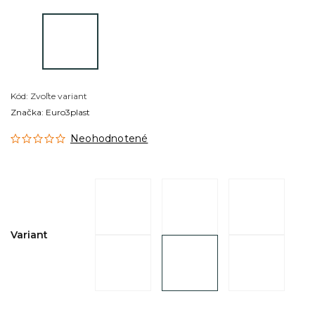
Kód:
Zvoľte variant
Značka:
Euro3plast
Neohodnotené
Variant