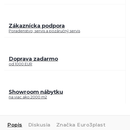
Zákaznícka podpora
Poradenstvo, servis a pozáručný servis
Doprava zadarmo
od 1000 EUR
Showroom nábytku
na viac ako 2000 m2
Popis
Diskusia
Značka
Euro3plast