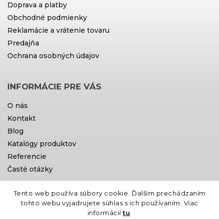
Doprava a platby
Obchodné podmienky
Reklamácie a vrátenie tovaru
Predajňa
Ochrana osobných údajov
INFORMÁCIE PRE VÁS
O nás
Kontakt
Blog
Katalógy produktov
Referencie
Časté otázky
Tento web používa súbory cookie. Ďalším prechádzaním
Doprava a platby
tohto webu vyjadrujete súhlas s ich používaním. Viac
informácií
tu
.