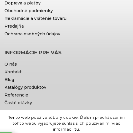
Doprava a platby
Obchodné podmienky
Reklamácie a vrátenie tovaru
Predajňa
Ochrana osobných údajov
INFORMÁCIE PRE VÁS
O nás
Kontakt
Blog
Katalógy produktov
Referencie
Časté otázky
Tento web používa súbory cookie. Ďalším prechádzaním
Doprava a platby
tohto webu vyjadrujete súhlas s ich používaním. Viac
informácií
tu
.