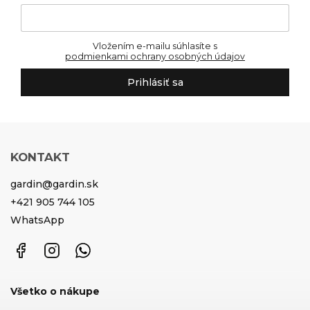
Vložením e-mailu súhlasíte s
podmienkami ochrany osobných údajov
Prihlásiť sa
KONTAKT
gardin
@
gardin.sk
+421 905 744 105
WhatsApp
Facebook
Instagram
WhatsApp
Všetko o nákupe