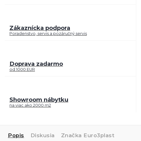
Zákaznícka podpora
Poradenstvo, servis a pozáručný servis
Doprava zadarmo
od 1000 EUR
Showroom nábytku
na viac ako 2000 m2
Popis
Diskusia
Značka
Euro3plast