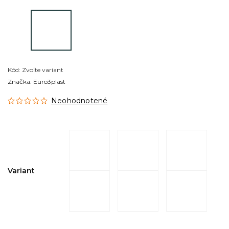
Kód:
Zvoľte variant
Značka:
Euro3plast
Neohodnotené
Variant