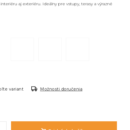
nteriéru aj exteriéru. Ideálny pre vstupy, terasy a výrazné
ľte variant
Možnosti doručenia