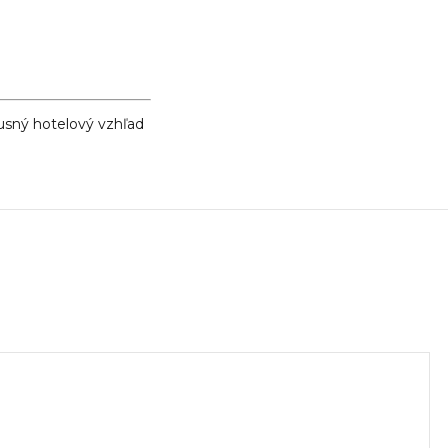
xusný hotelový vzhľad