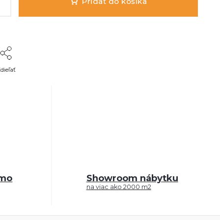
Pridať do košíka
dieľať
rmo
Showroom nábytku
na viac ako 2000 m2