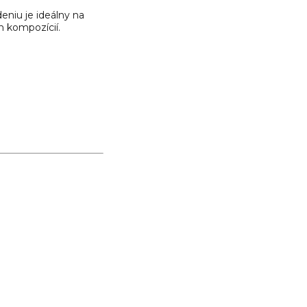
niu je ideálny na
h kompozícií.