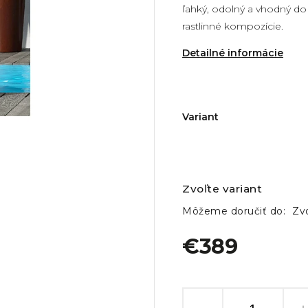
ľahký, odolný a vhodný do i
rastlinné kompozície.
Detailné informácie
Variant
Zvoľte variant
Môžeme doručiť do:
Zvo
€389