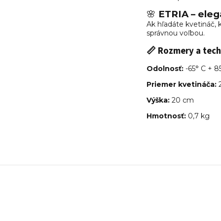
🌸
ETRIA – eleg
Ak hľadáte kvetináč, 
správnou voľbou.
📏 Rozmery a tech
Odolnosť:
-65° C + 8
Priemer kvetináča:
Výška:
20 cm
Hmotnosť:
0,7 kg