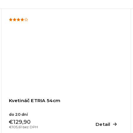
Kvetináč ETRIA 54cm
do 20 dní
€129,90
Detail
€105,61 bez DPH