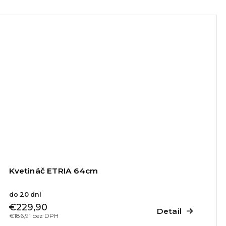
Kvetináč ETRIA 64cm
do 20 dní
€229,90
Detail
€186,91 bez DPH