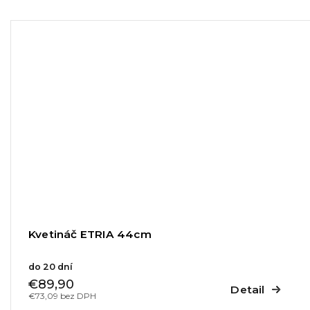
Kvetináč ETRIA 44cm
do 20 dní
€89,90
Detail
€73,09 bez DPH