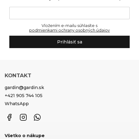
Vložením e-mailu súhlasíte s
podmienkami ochrany osobných údajov
Prihlásiť sa
KONTAKT
gardin
@
gardin.sk
+421 905 744 105
WhatsApp
Facebook
Instagram
WhatsApp
Všetko o nákupe