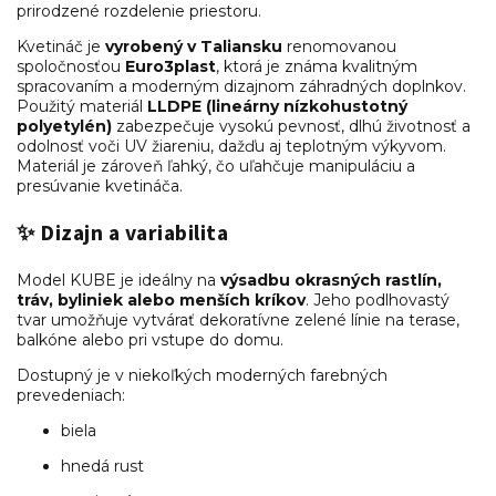
prirodzené rozdelenie priestoru.
Kvetináč je
vyrobený v Taliansku
renomovanou
spoločnosťou
Euro3plast
, ktorá je známa kvalitným
spracovaním a moderným dizajnom záhradných doplnkov.
Použitý materiál
LLDPE (lineárny nízkohustotný
polyetylén)
zabezpečuje vysokú pevnosť, dlhú životnosť a
odolnosť voči UV žiareniu, dažďu aj teplotným výkyvom.
Materiál je zároveň ľahký, čo uľahčuje manipuláciu a
presúvanie kvetináča.
✨ Dizajn a variabilita
Model KUBE je ideálny na
výsadbu okrasných rastlín,
tráv, byliniek alebo menších kríkov
. Jeho podlhovastý
tvar umožňuje vytvárať dekoratívne zelené línie na terase,
balkóne alebo pri vstupe do domu.
Dostupný je v niekoľkých moderných farebných
prevedeniach:
biela
hnedá rust