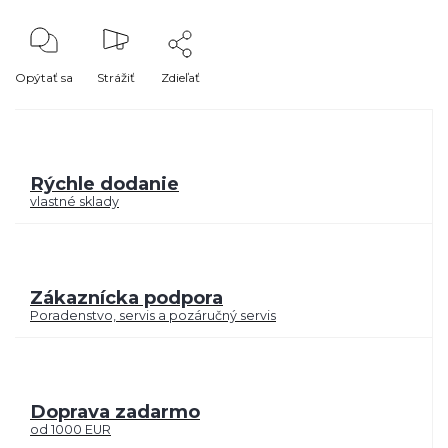
Opýtať sa
Strážiť
Zdieľať
Rýchle dodanie
vlastné sklady
Zákaznícka podpora
Poradenstvo, servis a pozáručný servis
Doprava zadarmo
od 1000 EUR