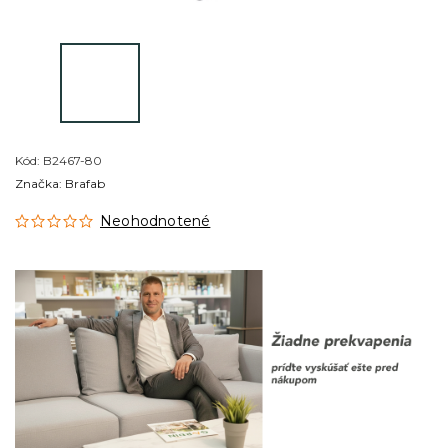
Kód:
B2467-80
Značka:
Brafab
Neohodnotené