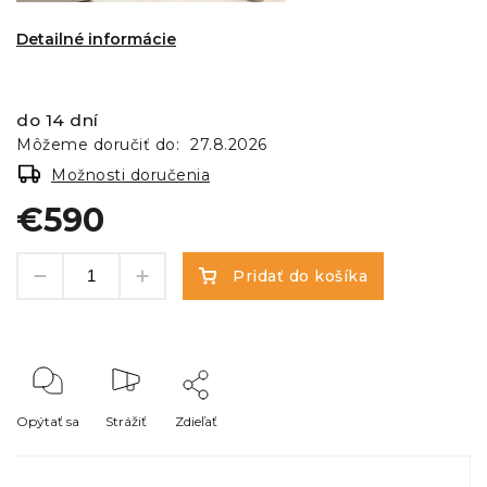
Detailné informácie
do 14 dní
Môžeme doručiť do:
27.8.2026
Možnosti doručenia
€590
Pridať do košíka
Opýtať sa
Strážiť
Zdieľať