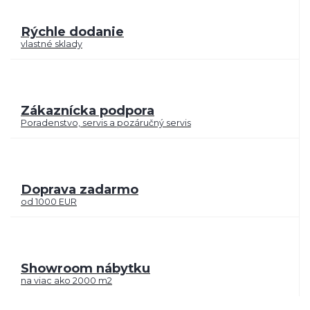
Rýchle dodanie
vlastné sklady
Zákaznícka podpora
Poradenstvo, servis a pozáručný servis
Doprava zadarmo
od 1000 EUR
Showroom nábytku
na viac ako 2000 m2