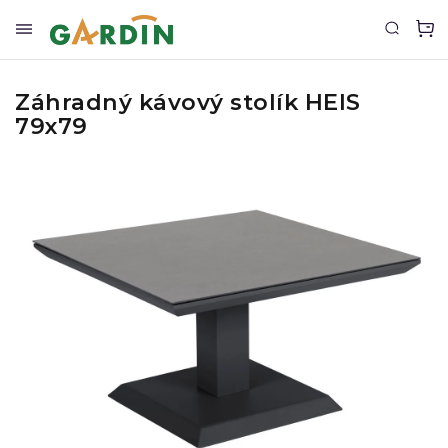
Záhradný kávový stolík HEIS
79x79