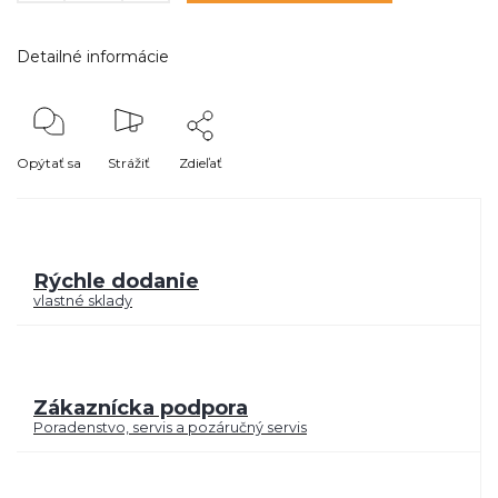
Detailné informácie
Opýtať sa
Strážiť
Zdieľať
Rýchle dodanie
vlastné sklady
Zákaznícka podpora
Poradenstvo, servis a pozáručný servis