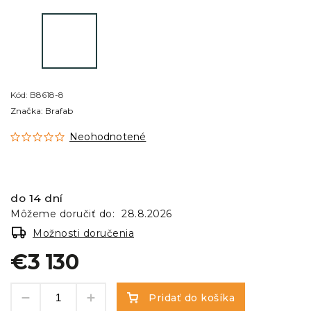
Kód:
B8618-8
Značka:
Brafab
Neohodnotené
do 14 dní
Môžeme doručiť do:
28.8.2026
Možnosti doručenia
€3 130
Pridať do košíka