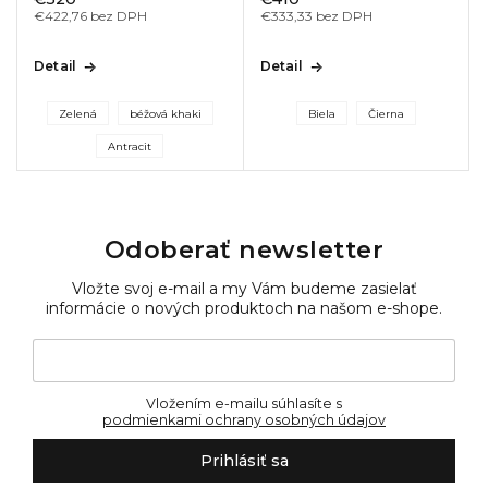
€422,76 bez DPH
€333,33 bez DPH
Detail
Detail
Zelená
béžová khaki
Biela
Čierna
Antracit
Odoberať newsletter
Vložte svoj e-mail a my Vám budeme zasielať
informácie o nových produktoch na našom e-shope.
Vložením e-mailu súhlasíte s
podmienkami ochrany osobných údajov
Prihlásiť sa