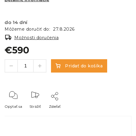
do 14 dní
Môžeme doručiť do:
27.8.2026
Možnosti doručenia
€590
Pridať do košíka
Opýtať sa
Strážiť
Zdieľať