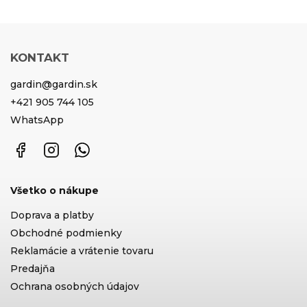
KONTAKT
gardin
@
gardin.sk
+421 905 744 105
WhatsApp
Facebook
Instagram
WhatsApp
Všetko o nákupe
Doprava a platby
Obchodné podmienky
Reklamácie a vrátenie tovaru
Predajňa
Ochrana osobných údajov