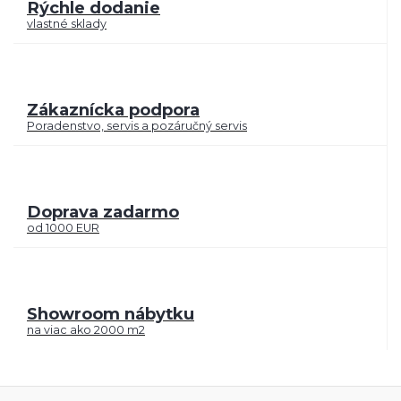
Rýchle dodanie
vlastné sklady
Zákaznícka podpora
Poradenstvo, servis a pozáručný servis
Doprava zadarmo
od 1000 EUR
Showroom nábytku
na viac ako 2000 m2