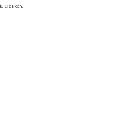
du či balkón.