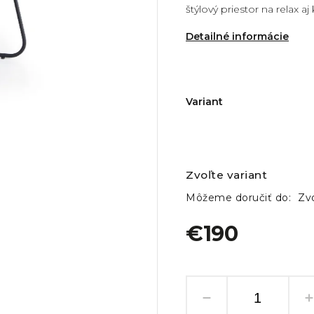
štýlový priestor na relax 
Detailné informácie
Variant
Zvoľte variant
Môžeme doručiť do:
Zvo
€190