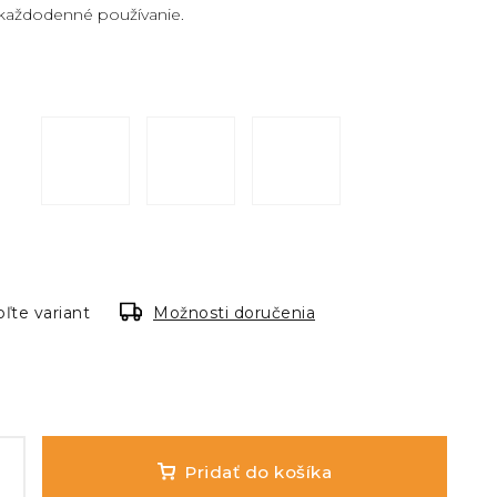
aj každodenné používanie.
ľte variant
Možnosti doručenia
Pridať do košíka