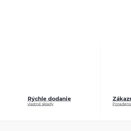
Rýchle dodanie
Zákaz
vlastné sklady
Poradenst