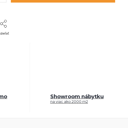
dieľať
rmo
Showroom nábytku
na viac ako 2000 m2