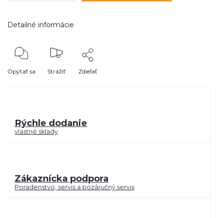
Detailné informácie
Opýtať sa
Strážiť
Zdieľať
Rýchle dodanie
vlastné sklady
Zákaznícka podpora
Poradenstvo, servis a pozáručný servis