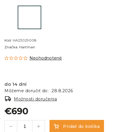
Kód:
HA23029008
Značka:
Hartman
Neohodnotené
do 14 dní
Môžeme doručiť do:
28.8.2026
Možnosti doručenia
€690
Pridať do košíka